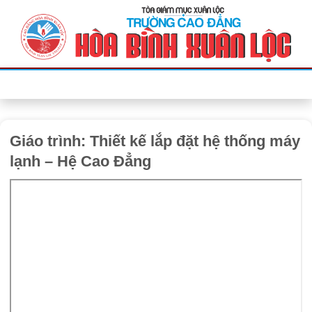
Bỏ
qua
nội
dung
Giáo trình: Thiết kế lắp đặt hệ thống máy
lạnh – Hệ Cao Đẳng