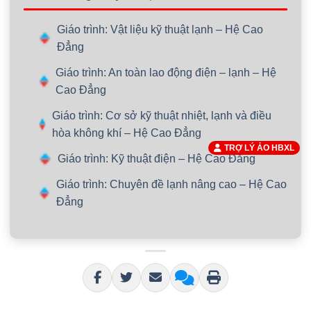
Giáo trình: Vật liệu kỹ thuật lạnh – Hệ Cao
Đẳng
Giáo trình: An toàn lao động điện – lạnh – Hệ
Cao Đẳng
Giáo trình: Cơ sở kỹ thuật nhiệt, lạnh và điều
hòa không khí – Hệ Cao Đẳng
TRỢ LÝ ẢO HBXL
Giáo trình: Kỹ thuật điện – Hệ Cao Đẳng
Giáo trình: Chuyên đề lạnh nâng cao – Hệ Cao
Đẳng