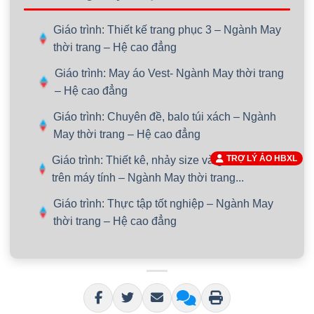
Giáo trình: Thiết kế trang phục 3 – Ngành May
thời trang – Hệ cao đẳng
Giáo trình: May áo Vest- Ngành May thời trang
– Hệ cao đẳng
Giáo trình: Chuyên đề, balo túi xách – Ngành
May thời trang – Hệ cao đẳng
TRỢ LÝ ẢO HBXL
Giáo trình: Thiết kê, nhảy size và giác sơ đồ
trên máy tính – Ngành May thời trang...
Giáo trình: Thực tập tốt nghiệp – Ngành May
thời trang – Hệ cao đẳng