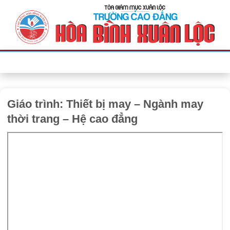
Bỏ
qua
nội
dung
Giáo trình: Thiết bị may – Ngành may
thời trang – Hệ cao đẳng