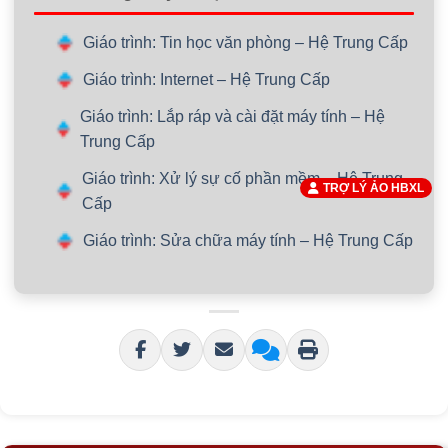
Giáo trình: Tin học văn phòng – Hệ Trung Cấp
Giáo trình: Internet – Hệ Trung Cấp
Giáo trình: Lắp ráp và cài đặt máy tính – Hệ
Trung Cấp
Giáo trình: Xử lý sự cố phần mềm – Hệ Trung
TRỢ LÝ ẢO HBXL
Cấp
Giáo trình: Sửa chữa máy tính – Hệ Trung Cấp