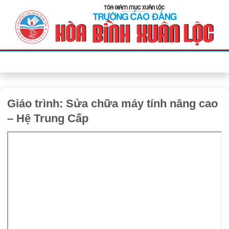
Bỏ
qua
nội
dung
Giáo trình: Sửa chữa máy tính nâng cao
– Hệ Trung Cấp