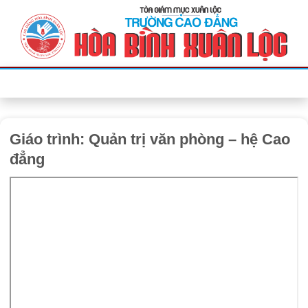
Bỏ
qua
nội
dung
Giáo trình: Quản trị văn phòng – hệ Cao
đẳng