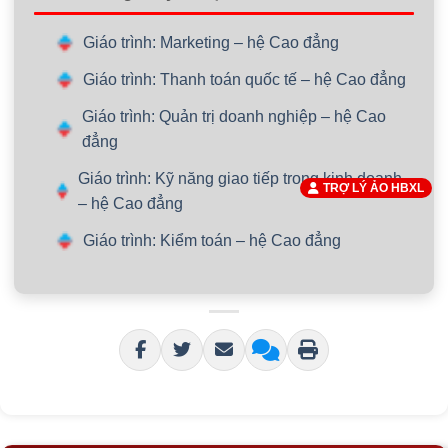
Giáo trình: Marketing – hệ Cao đẳng
Giáo trình: Thanh toán quốc tế – hệ Cao đẳng
Giáo trình: Quản trị doanh nghiệp – hệ Cao
đẳng
Giáo trình: Kỹ năng giao tiếp trong kinh doanh
TRỢ LÝ ẢO HBXL
– hệ Cao đẳng
Giáo trình: Kiểm toán – hệ Cao đẳng