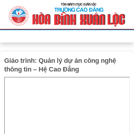
Bỏ
qua
nội
dung
Giáo trình: Quản lý dự án công nghệ
thông tin – Hệ Cao Đẳng