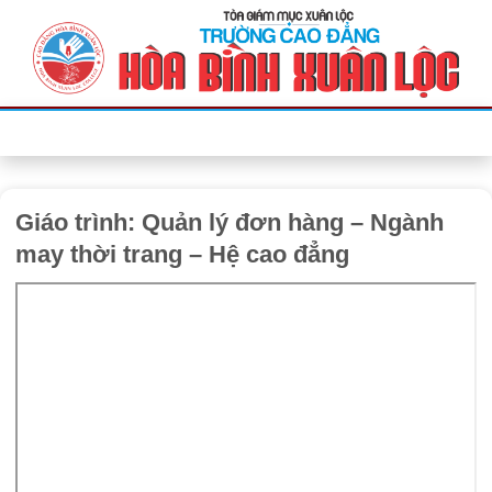
Bỏ
qua
nội
dung
Giáo trình: Quản lý đơn hàng – Ngành
may thời trang – Hệ cao đẳng