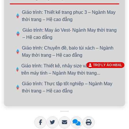
Giáo trình: Thiết kế trang phục 3 – Ngành May
thời trang – Hệ cao đẳng
Giáo trình: May áo Vest- Ngành May thời trang
– Hệ cao đẳng
Giáo trình: Chuyên đề, balo túi xách – Ngành
May thời trang – Hệ cao đẳng
TRỢ LÝ ẢO HBXL
Giáo trình: Thiết kê, nhảy size và giác sơ đồ
trên máy tính – Ngành May thời trang...
Giáo trình: Thực tập tốt nghiệp – Ngành May
thời trang – Hệ cao đẳng