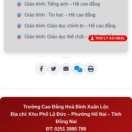
Giáo trình: Tiếng anh – Hệ cao đẳng
Giáo trình : Tin học – Hệ cao đẳng
Giáo trình: Giáo dục chính trị – Hệ cao đẳng .
Giáo trình: Giáo dục thể chất – Hệ Cao Đẳng
TRỢ LÝ ẢO HBXL
Trường Cao Đẳng Hoà Bình Xuân Lộc
Địa chỉ:
Khu Phố Lộ Đức – Phường Hố Nai – Tỉnh
Đồng Nai
ĐT:
0251 3980 789