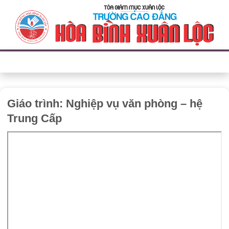
Bỏ
qua
nội
dung
Giáo trình: Nghiệp vụ văn phòng – hệ
Trung Cấp