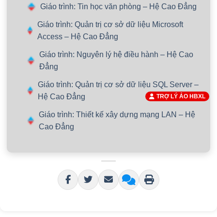
Giáo trình: Tin học văn phòng – Hệ Cao Đẳng
Giáo trình: Quản trị cơ sở dữ liệu Microsoft
Access – Hệ Cao Đẳng
Giáo trình: Nguyên lý hệ điều hành – Hệ Cao
Đẳng
Giáo trình: Quản trị cơ sở dữ liệu SQL Server –
Hệ Cao Đẳng
TRỢ LÝ ẢO HBXL
Giáo trình: Thiết kế xây dựng mạng LAN – Hệ
Cao Đẳng