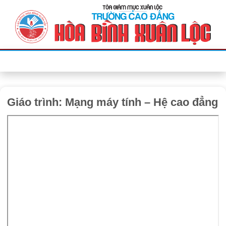
Bỏ
qua
nội
dung
Giáo trình: Mạng máy tính – Hệ cao đẳng