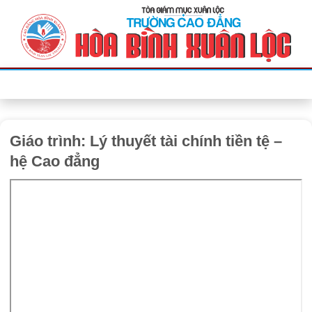
Bỏ
qua
nội
dung
Giáo trình: Lý thuyết tài chính tiền tệ –
hệ Cao đẳng