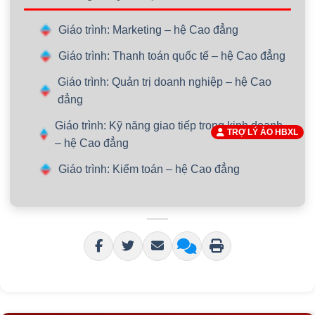
Giáo trình: Marketing – hệ Cao đẳng
Giáo trình: Thanh toán quốc tế – hệ Cao đẳng
Giáo trình: Quản trị doanh nghiệp – hệ Cao
đẳng
Giáo trình: Kỹ năng giao tiếp trong kinh doanh
TRỢ LÝ ẢO HBXL
– hệ Cao đẳng
Giáo trình: Kiểm toán – hệ Cao đẳng