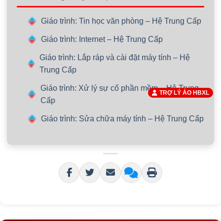
Giáo trình: Tin học văn phòng – Hệ Trung Cấp
Giáo trình: Internet – Hệ Trung Cấp
Giáo trình: Lắp ráp và cài đặt máy tính – Hệ
Trung Cấp
Giáo trình: Xử lý sự cố phần mềm – Hệ Trung
TRỢ LÝ ẢO HBXL
Cấp
Giáo trình: Sửa chữa máy tính – Hệ Trung Cấp