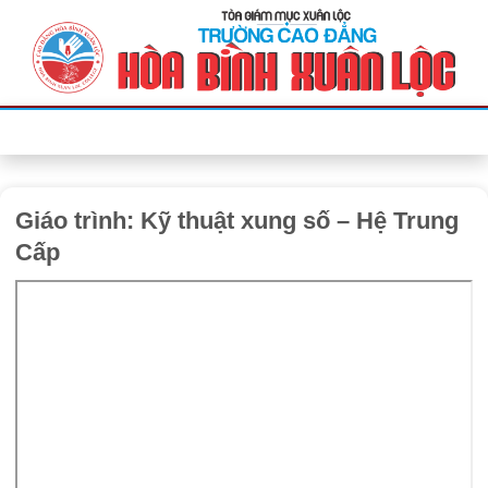
Bỏ
qua
nội
dung
Giáo trình: Kỹ thuật xung số – Hệ Trung
Cấp