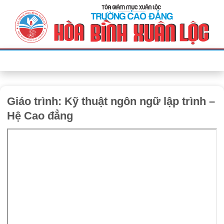
Bỏ
qua
nội
dung
Giáo trình: Kỹ thuật ngôn ngữ lập trình –
Hệ Cao đẳng