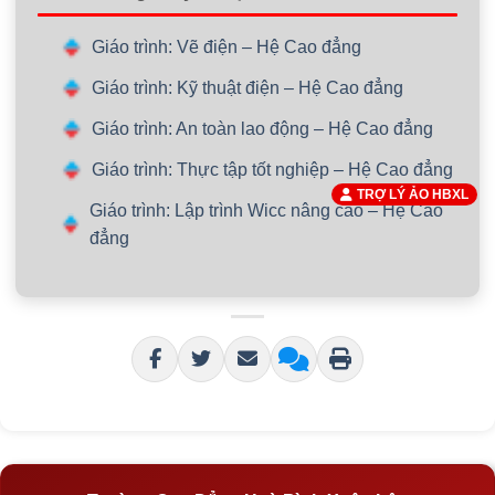
Giáo trình: Vẽ điện – Hệ Cao đẳng
Giáo trình: Kỹ thuật điện – Hệ Cao đẳng
Giáo trình: An toàn lao động – Hệ Cao đẳng
Giáo trình: Thực tập tốt nghiệp – Hệ Cao đẳng
TRỢ LÝ ẢO HBXL
Giáo trình: Lập trình Wicc nâng cao – Hệ Cao
đẳng