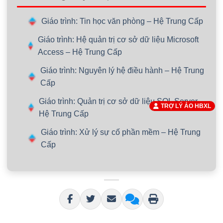
Giáo trình: Tin học văn phòng – Hệ Trung Cấp
Giáo trình: Hệ quản trị cơ sở dữ liệu Microsoft
Access – Hệ Trung Cấp
Giáo trình: Nguyên lý hệ điều hành – Hệ Trung
Cấp
Giáo trình: Quản trị cơ sở dữ liệu SQL Server –
TRỢ LÝ ẢO HBXL
Hệ Trung Cấp
Giáo trình: Xử lý sự cố phần mềm – Hệ Trung
Cấp