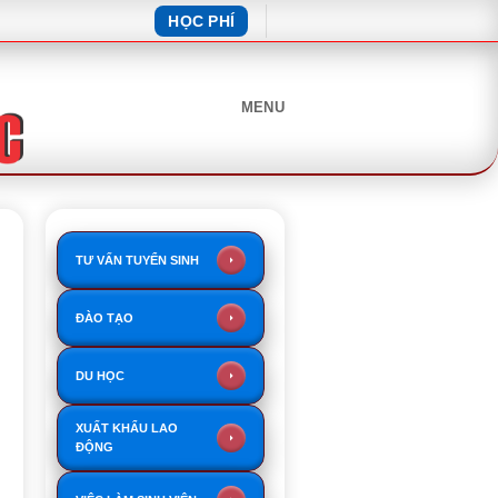
HỌC PHÍ
MENU
TƯ VẤN TUYỂN SINH
ĐÀO TẠO
DU HỌC
XUẤT KHẨU LAO
ĐỘNG