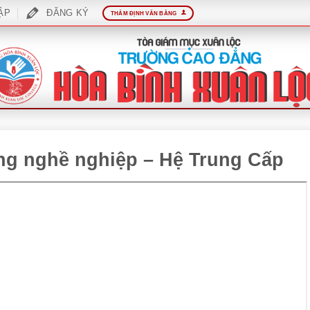
ẬP
ĐĂNG KÝ
THẨM ĐỊNH VĂN BẰNG
ăng nghề nghiệp – Hệ Trung Cấp