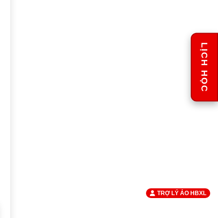
LỊCH HỌC
TRỢ LÝ ẢO HBXL