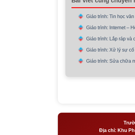
Bài viết cùng chuyên
Giáo trình: Tin học v
Giáo trình: Internet –
Giáo trình: Lắp ráp và
Giáo trình: Xử lý sự 
Giáo trình: Sửa chữa 
Trườ
Địa chỉ:
Khu Phố