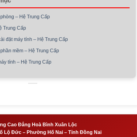
 mục
ăn phòng – Hệ Trung Cấp
 Hệ Trung Cấp
 cài đặt máy tính – Hệ Trung Cấp
cố phần mềm – Hệ Trung Cấp
máy tính – Hệ Trung Cấp
ng Cao Đẳng Hoà Bình Xuân Lộc
 Lộ Đức – Phường Hố Nai – Tỉnh Đồng Nai