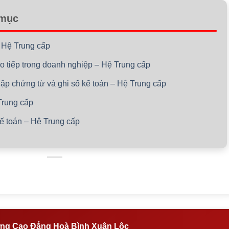
 mục
– Hệ Trung cấp
ao tiếp trong doanh nghiệp – Hệ Trung cấp
lập chứng từ và ghi sổ kế toán – Hệ Trung cấp
Trung cấp
kế toán – Hệ Trung cấp
ng Cao Đẳng Hoà Bình Xuân Lộc