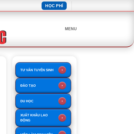
HỌC PHÍ
MENU
TƯ VẤN TUYỂN SINH
ĐÀO TẠO
DU HỌC
XUẤT KHẨU LAO
ĐỘNG