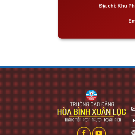
Địa chỉ:
Khu Phố
Em