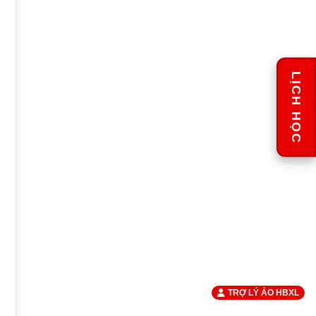
LỊCH HỌC
TRỢ LÝ ẢO HBXL