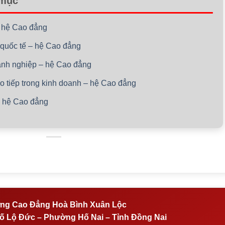
 mục
– hệ Cao đẳng
 quốc tế – hệ Cao đẳng
oanh nghiệp – hệ Cao đẳng
ao tiếp trong kinh doanh – hệ Cao đẳng
– hệ Cao đẳng
ng Cao Đẳng Hoà Bình Xuân Lộc
 Lộ Đức – Phường Hố Nai – Tỉnh Đồng Nai