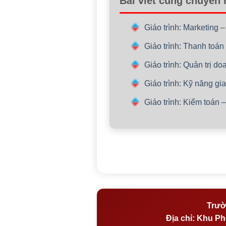
Bài viết cùng chuyên
Giáo trình: Marketing 
Giáo trình: Thanh toán
Giáo trình: Quản trị d
Giáo trình: Kỹ năng gi
Giáo trình: Kiểm toán 
Trườ
Địa chỉ:
Khu Phố