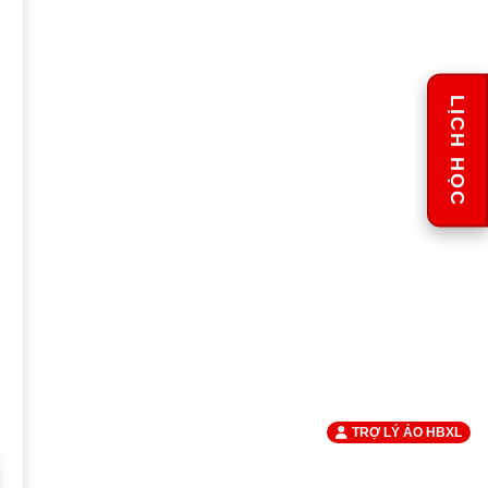
LỊCH HỌC
TRỢ LÝ ẢO HBXL