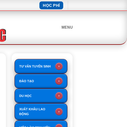
HỌC PHÍ
MENU
TƯ VẤN TUYỂN SINH
ĐÀO TẠO
DU HỌC
XUẤT KHẨU LAO
ĐỘNG