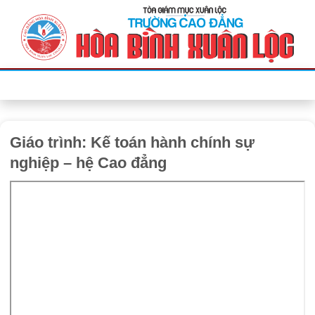
Bỏ
qua
nội
dung
Giáo trình: Kế toán hành chính sự
nghiệp – hệ Cao đẳng