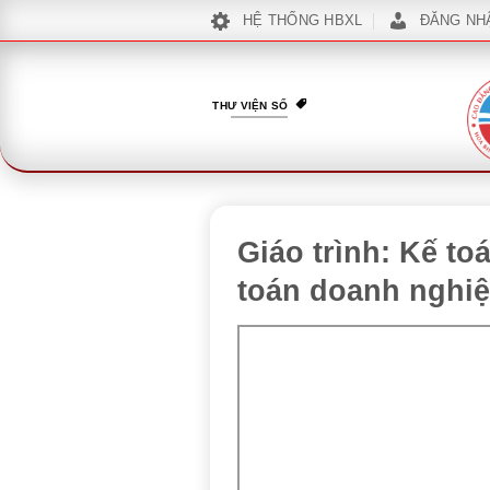
Bỏ
HỆ THỐNG HBXL
ĐĂNG NH
qua
nội
dung
THƯ VIỆN SỐ
Giáo trình: Kế to
toán doanh nghiệ