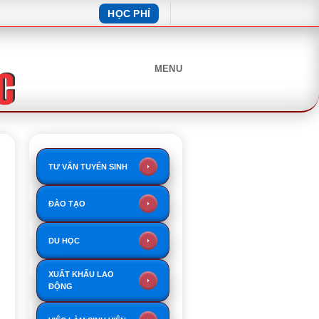
HỌC PHÍ
MENU
TƯ VẤN TUYỂN SINH
ĐÀO TẠO
DU HỌC
XUẤT KHẨU LAO
ĐỘNG