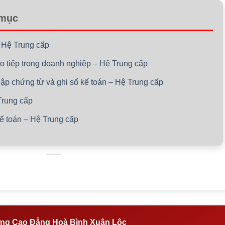
 mục
– Hệ Trung cấp
ao tiếp trong doanh nghiệp – Hệ Trung cấp
lập chứng từ và ghi sổ kế toán – Hệ Trung cấp
Trung cấp
kế toán – Hệ Trung cấp
ng Cao Đẳng Hoà Bình Xuân Lộc