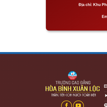
Địa chỉ:
Khu Phố
Em