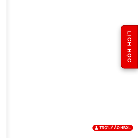
LỊCH HỌC
TRỢ LÝ ẢO HBXL