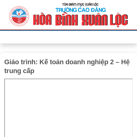
Bỏ
qua
nội
dung
Giáo trình: Kế toán doanh nghiệp 2 – Hệ
trung cấp