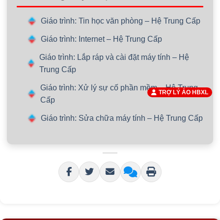
Giáo trình: Tin học văn phòng – Hệ Trung Cấp
Giáo trình: Internet – Hệ Trung Cấp
Giáo trình: Lắp ráp và cài đặt máy tính – Hệ
Trung Cấp
Giáo trình: Xử lý sự cố phần mềm – Hệ Trung
TRỢ LÝ ẢO HBXL
Cấp
Giáo trình: Sửa chữa máy tính – Hệ Trung Cấp