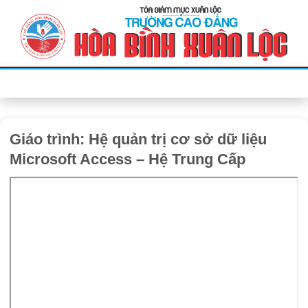
Bỏ
qua
nội
dung
Giáo trình: Hệ quản trị cơ sở dữ liệu
Microsoft Access – Hệ Trung Cấp