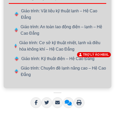
Giáo trình: Vật liệu kỹ thuật lạnh – Hệ Cao
Đẳng
Giáo trình: An toàn lao động điện – lạnh – Hệ
Cao Đẳng
Giáo trình: Cơ sở kỹ thuật nhiệt, lạnh và điều
hòa không khí – Hệ Cao Đẳng
TRỢ LÝ ẢO HBXL
Giáo trình: Kỹ thuật điện – Hệ Cao Đẳng
Giáo trình: Chuyên đề lạnh nâng cao – Hệ Cao
Đẳng