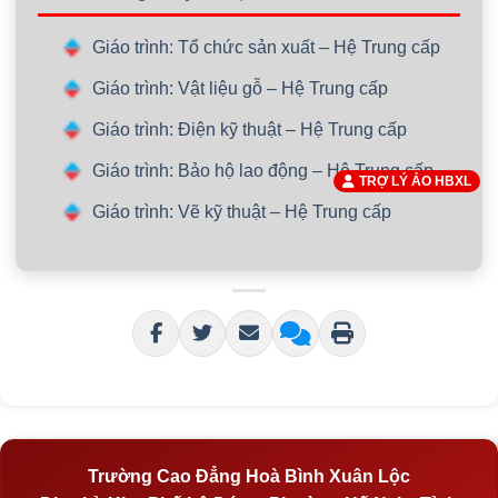
Giáo trình: Tổ chức sản xuất – Hệ Trung cấp
Giáo trình: Vật liệu gỗ – Hệ Trung cấp
Giáo trình: Điện kỹ thuật – Hệ Trung cấp
Giáo trình: Bảo hộ lao động – Hệ Trung cấp
TRỢ LÝ ẢO HBXL
Giáo trình: Vẽ kỹ thuật – Hệ Trung cấp
Trường Cao Đẳng Hoà Bình Xuân Lộc