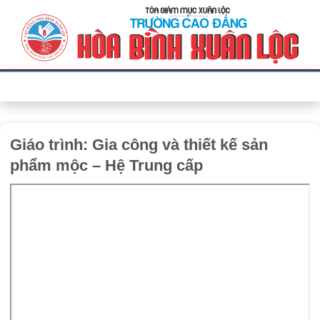
Bỏ
qua
nội
dung
Giáo trình: Gia công và thiết kế sản
phẩm mộc – Hệ Trung cấp