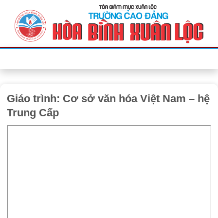
Bỏ
qua
nội
dung
Giáo trình: Cơ sở văn hóa Việt Nam – hệ
Trung Cấp