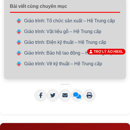
Bài viết cùng chuyên mục
Giáo trình: Tổ chức sản xuất – Hệ Trung cấp
Giáo trình: Vật liệu gỗ – Hệ Trung cấp
Giáo trình: Điện kỹ thuật – Hệ Trung cấp
TRỢ LÝ ẢO HBXL
Giáo trình: Bảo hộ lao động – Hệ Trung cấp
Giáo trình: Vẽ kỹ thuật – Hệ Trung cấp