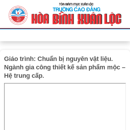
Bỏ
qua
nội
dung
Giáo trình: Chuẩn bị nguyên vật liệu.
Ngành gia công thiết kế sản phẩm mộc –
Hệ trung cấp.