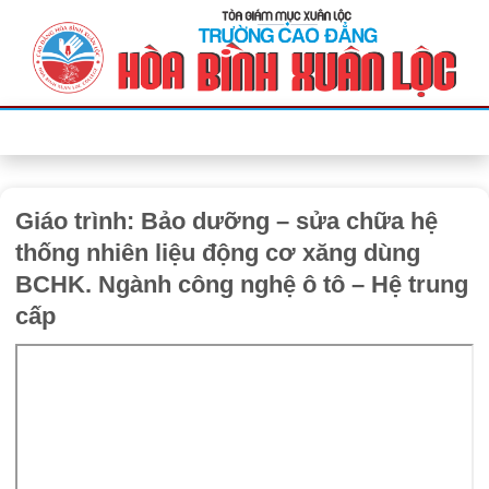
Bỏ
qua
nội
dung
Giáo trình: Bảo dưỡng – sửa chữa hệ
thống nhiên liệu động cơ xăng dùng
BCHK. Ngành công nghệ ô tô – Hệ trung
cấp