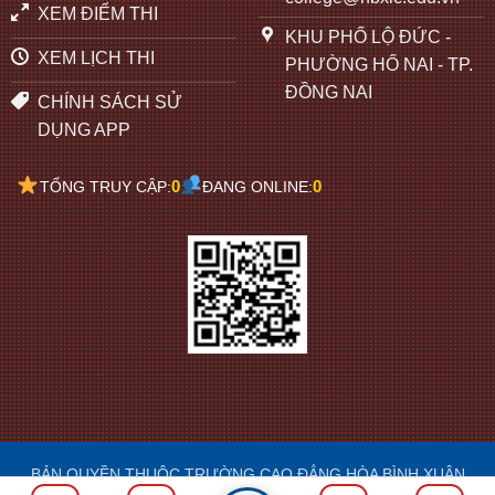
XEM ĐIỂM THI
KHU PHỐ LỘ ĐỨC -
XEM LỊCH THI
PHƯỜNG HỐ NAI - TP.
ĐỒNG NAI
CHÍNH SÁCH SỬ
DỤNG APP
0
0
TỔNG TRUY CẬP:
ĐANG ONLINE:
BẢN QUYỀN THUỘC TRƯỜNG CAO ĐẲNG HÒA BÌNH XUÂN