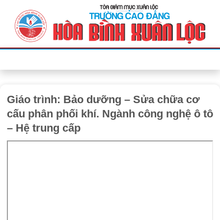
Bỏ
qua
nội
dung
Giáo trình: Bảo dưỡng – Sửa chữa cơ
cấu phân phối khí. Ngành công nghệ ô tô
– Hệ trung cấp