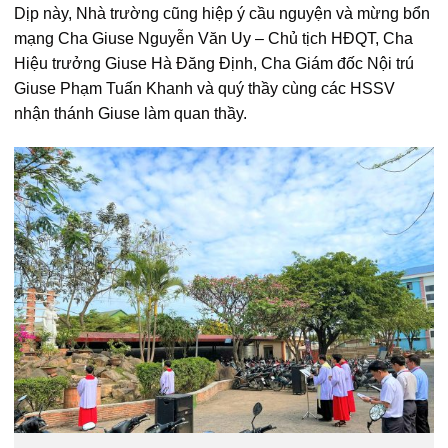
Dịp này, Nhà trường cũng hiệp ý cầu nguyện và mừng bổn
mạng Cha Giuse Nguyễn Văn Uy – Chủ tịch HĐQT, Cha
Hiệu trưởng Giuse Hà Đăng Định, Cha Giám đốc Nội trú
Giuse Phạm Tuấn Khanh và quý thầy cùng các HSSV
nhận thánh Giuse làm quan thầy.