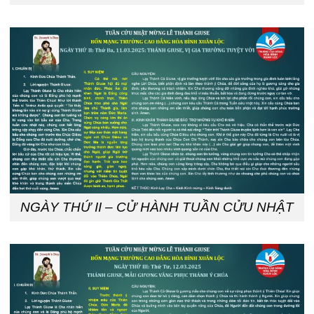
NGÀY THỨ II – CỬ HÀNH TUẦN CỬU NHẬT