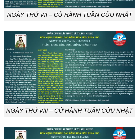
NGÀY THỨ VII – CỬ HÀNH TUẦN CỬU NHẬT
NGÀY THỨ VIII – CỬ HÀNH TUẦN CỬU NHẬT