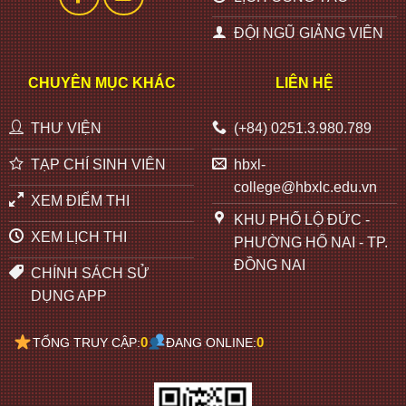
ĐỘI NGŨ GIẢNG VIÊN
CHUYÊN MỤC KHÁC
LIÊN HỆ
THƯ VIỆN
(+84) 0251.3.980.789
TẠP CHÍ SINH VIÊN
hbxl-
college@hbxlc.edu.vn
XEM ĐIỂM THI
KHU PHỐ LỘ ĐỨC -
XEM LỊCH THI
PHƯỜNG HỐ NAI - TP.
ĐỒNG NAI
CHÍNH SÁCH SỬ
DỤNG APP
0
0
TỔNG TRUY CẬP:
ĐANG ONLINE: