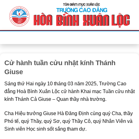
Bỏ
qua
nội
dung
Cử hành tuần cửu nhật kính Thánh
Giuse
Sáng thứ Hai ngày 10 tháng 03 năm 2025, Trường Cao
đẳng Hoà Bình Xuân Lộc cử hành Khai mạc Tuần cửu nhật
kính Thánh Cả Giuse – Quan thầy nhà trường.
Cha Hiệu trưởng Giuse Hà Đăng Định cùng quý Cha, thầy
Phó tế, quý Thầy, quý Sơ, quý Thầy Cô, quý Nhân Viên và
Sinh viên Học sinh sốt sắng tham dự.