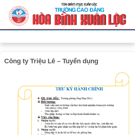
Bỏ
qua
nội
dung
Công ty Triệu Lê – Tuyển dụng