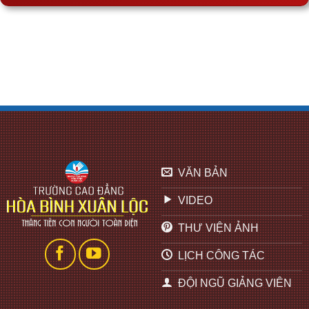
VĂN BẢN
VIDEO
THƯ VIỆN ẢNH
LỊCH CÔNG TÁC
ĐỘI NGŨ GIẢNG VIÊN