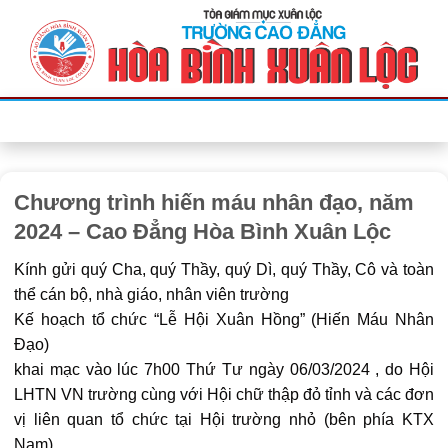
Bỏ
qua
nội
dung
Chương trình hiến máu nhân đạo, năm
2024 – Cao Đẳng Hòa Bình Xuân Lộc
Kính gửi quý Cha, quý Thầy, quý Dì, quý Thầy, Cô và toàn
thể cán bộ, nhà giáo, nhân viên trường
Kế hoạch
tổ chức “Lễ Hội Xuân Hồng” (Hiến Máu Nhân
Đạo)
khai mạc vào lúc 7h00 Thứ Tư ngày 06/03/2024
, do Hội
LHTN VN trường cùng với Hội chữ thập đỏ tỉnh và các đơn
vị liên quan tổ chức tại Hội trường nhỏ (bên phía KTX
Nam).