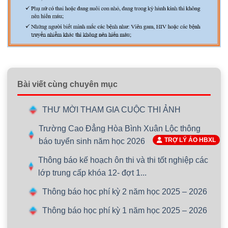
Bài viết cùng chuyên mục
THƯ MỜI THAM GIA CUỘC THI ẢNH
Trường Cao Đẳng Hòa Bình Xuân Lộc thông
TRỢ LÝ ẢO HBXL
báo tuyển sinh năm học 2026
Thông báo kế hoạch ôn thi và thi tốt nghiệp các
lớp trung cấp khóa 12- đợt 1...
Thông báo học phí kỳ 2 năm học 2025 – 2026
Thông báo học phí kỳ 1 năm học 2025 – 2026