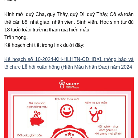
Kính mời quý Cha, quý Thầy, quý Dì, quý Thầy, Cô và toàn
thể cán bộ, nhà giáo, nhân viên, Sinh viên, Học sinh (từ đủ
18 tuổi) toàn trường tham gia hiến máu.
Trân trọng.
Kế hoạch chi tiết trong link dưới đây:
Kế hoạch số 10-2024-KH-HLHTN-CĐHBXL thông báo và
tổ chức Lễ hội xuân hồng (Hiến Máu Nhân Đạo) năm 2024