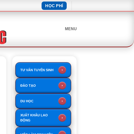
HỌC PHÍ
MENU
TƯ VẤN TUYỂN SINH
ĐÀO TẠO
DU HỌC
XUẤT KHẨU LAO
ĐỘNG