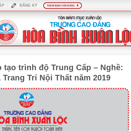
ẬP
ĐĂNG KÝ
THẨM ĐỊNH VĂN BẰNG
 tạo trình độ Trung Cấp – Nghề:
Trang Trí Nội Thất năm 2019