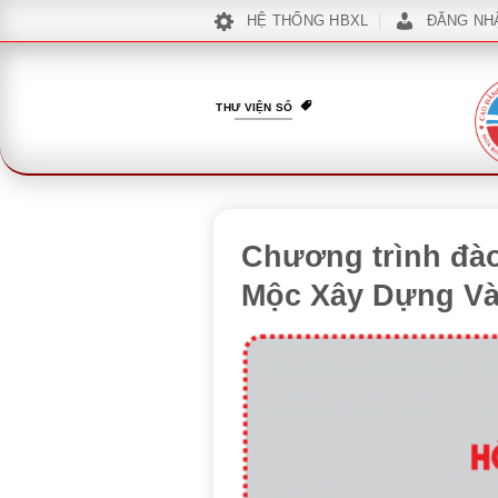
Bỏ
HỆ THỐNG HBXL
ĐĂNG NH
qua
nội
dung
THƯ VIỆN SỐ
Chương trình đào
Mộc Xây Dựng Và 