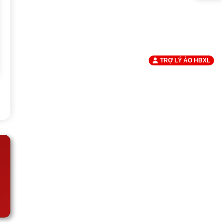
TRỢ LÝ ẢO HBXL