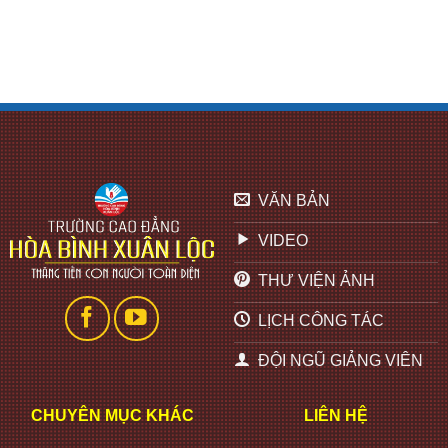
VĂN BẢN
VIDEO
THƯ VIỆN ẢNH
LỊCH CÔNG TÁC
ĐỘI NGŨ GIẢNG VIÊN
CHUYÊN MỤC KHÁC
LIÊN HỆ