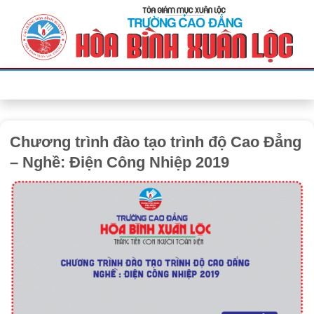
Bỏ
qua
nội
dung
Chương trình đào tạo trình độ Cao Đẳng
– Nghề: Điện Công Nhiệp 2019