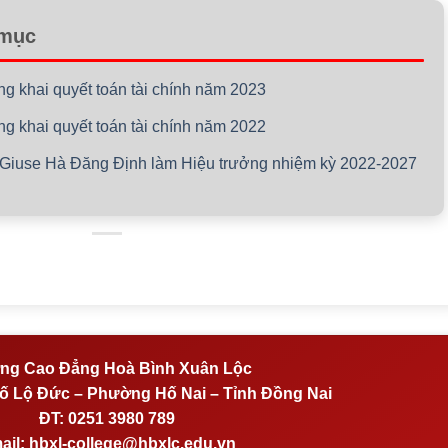
 mục
ng khai quyết toán tài chính năm 2023
ng khai quyết toán tài chính năm 2022
 Giuse Hà Đăng Định làm Hiệu trưởng nhiệm kỳ 2022-2027
ng Cao Đẳng Hoà Bình Xuân Lộc
 Lộ Đức – Phường Hố Nai – Tỉnh Đồng Nai
ĐT:
0251 3980 789
ail:
hbxl-college@hbxlc.edu.vn