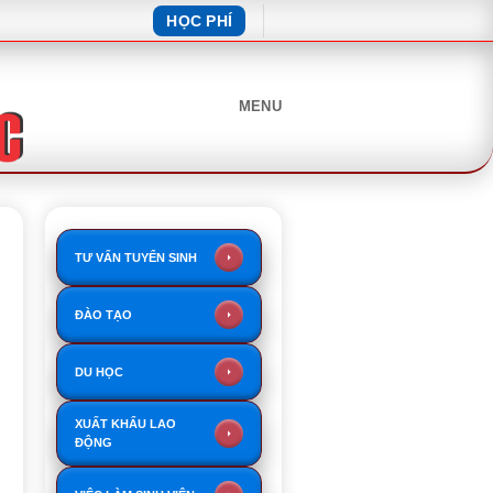
HỌC PHÍ
MENU
TƯ VẤN TUYỂN SINH
ĐÀO TẠO
DU HỌC
XUẤT KHẨU LAO
ĐỘNG