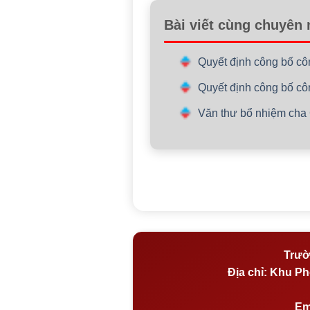
Bài viết cùng chuyên
Quyết định công bố cô
Quyết định công bố cô
Văn thư bổ nhiệm cha
Trườ
Địa chỉ:
Khu Phố
Em